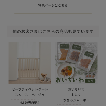
特集ページはこちら
他のお客さまはこちらの商品も見ています
セーフティペットゲート
おいちいわ
スムース ベージュ
おにく
ささみジャーキー
6,980円(税込)