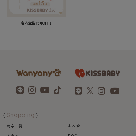
店内全品15%OFF！
Shopping
商品一覧
おへや
おそと
DOG