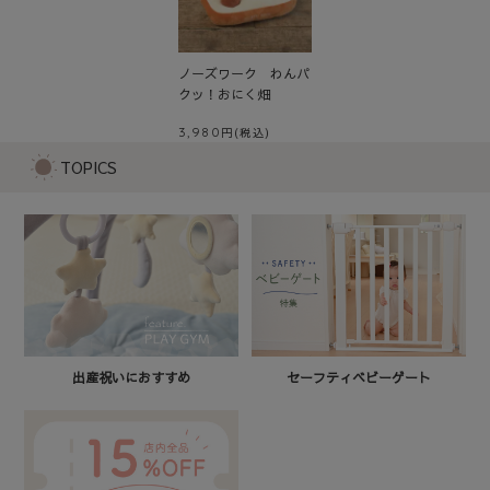
ノーズワーク わんパ
クッ！おにく畑
3,980
TOPICS
セーフティベビーゲート
出産祝いにおすすめ