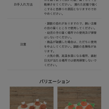
お手入れ方法
乾燥させてください。 濡れた状態で強く
こすると色移りの原因となりますのでお
やめください。
・誤飲の恐れがありますので、飼い主様
の目の届くところで使用してください。
・幼児の手の届く場所での使用及び保管
はしないでください。
・商品が破損した場合は、ただちに使用
注意
を中止してください。誤飲の危険性があ
ります。
・火気の側、高温多湿になる場所、直射
日光が当たる場所では使用保管しないで
ください。
バリエーション