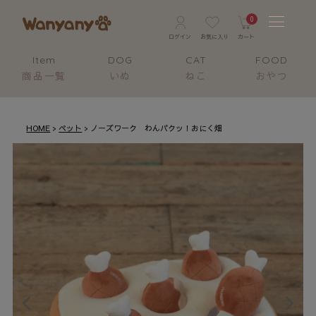
0
Item
DOG
CAT
FOOD
商品一覧
いぬ
ねこ
おやつ
HOME
ペット
ノーズワーク わんパクッ！おにく畑