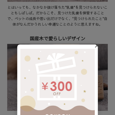
とはいっても、なかなか抜け落ちた"乳歯"を見つけられないこ
ともしばしば。だからこそ、見つけた乳歯を保管すること
で、ペットの成長や思い出だけでなく、"見つけられたこと"自
体がなんだかうれしい幸運なことのように思えますね。
国産木で愛らしいデザイン