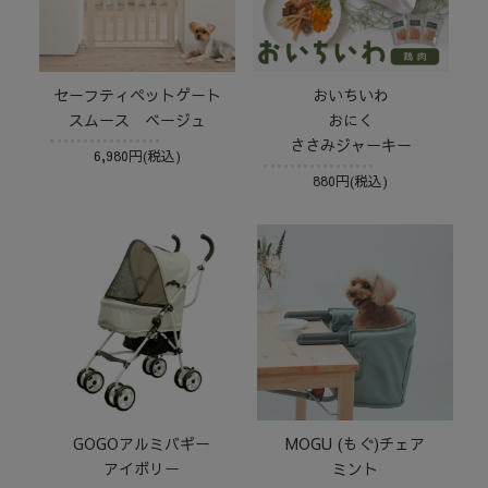
セーフティペットゲート
おいちいわ
スムース ベージュ
おにく
ささみジャーキー
6,980円(税込)
880円(税込)
GOGOアルミバギー
MOGU (もぐ)チェア
アイボリー
ミント