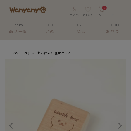
0
Item
DOG
CAT
FOOD
商品一覧
いぬ
ねこ
おやつ
HOME
ペット
わんにゃん 乳歯ケース