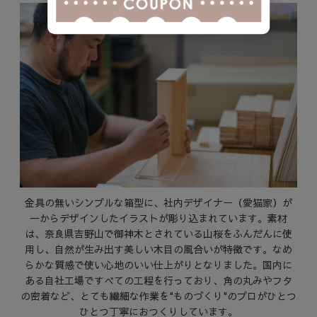
金具の無いシンプルな箱型に、社内デザイナー（愛猫家）が
一からデザインしたイラストが彫り込まれています。素材
は、奈良県吉野山で御神木とされている山桜をふんだんに使
用し、自然が生み出す美しい木目の風合いが特徴です。なめ
らかな質感で使い心地のいい仕上がりとなりました。国内に
ある自社工場ですべての工程を行っており、角の丸みやフタ
の密着など、とても繊細な作業を"ものづくり"のプロがひとつ
ひとつ丁寧におつくりしています。