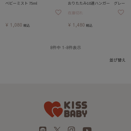
ベビーミスト 75ml
おりたたみ10連ハンガー グレー
在庫切れ
¥
1,080
¥
1,480
税込
税込
8
件中
1
-
8
件表示
並び替え