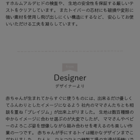
すホルムアルデヒドの検査や、 生地の安全性を保証する厳しいテ
ストをクリアしています。 またトイバーの芯材にも破損や変形に
強い素材を使用し飛び出しにくい構造にするなど、 安心してお使
いいただける工夫を凝らしています。
赤ちゃんが生まれてからすぐに使うものには、出来るだけ優しく
てふんわりとしたイメージになるよう 社内のママさんたちとも相
談を重ね「プレイジム」が出来上がりました。 生地は数百種類の
中からイメージに合わせ選ぶのが大変でしたが、 ママさんやベビ
ーのよろこぶ姿を想像しながら組み合わせを考えるのも楽しい作
業の一つです。 赤ちゃんが手にするトイは細かなデザインまでこ
だわりました。 なんと、ひとつひとつ縫製工場の方達が手縫いで