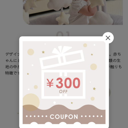
デザイナーがこだわってチョイスした生地や色がポイント。赤ち
ゃんにとってもママにとっても"うれしい"ものを約数百種類の生
地の中から選んでいます。 全体的にふんわりと柔らかい手触りも
特徴です。