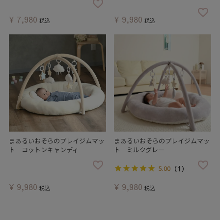
¥
7,980
¥
9,980
税込
税込
まぁるいおそらのプレイジムマッ
まぁるいおそらのプレイジムマッ
ト コットンキャンディ
ト ミルクグレー
（1）
5.00
¥
9,980
¥
9,980
税込
税込