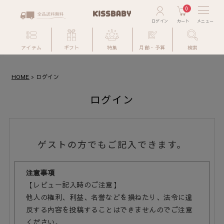
0
アイテム
ギフト
特集
月齢・予算
検索
HOME
ログイン
ログイン
ゲストの方でもご記入できます。
注意事項
【レビュー記入時のご注意】
他人の権利、利益、名誉などを損ねたり、法令に違
反する内容を投稿することはできませんのでご注意
ください。