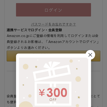
ログイン
パスワードをお忘れですか？
連携サービスでログイン・会員登録
Amazon.co.jpにご登録の情報を利用してログインまたは会
員登録されるお客様は、「Amazonアカウントでログイン」
ボタンよりお進みください。
まだご登録がお済みでないお客様
会員登録をしていただきますと、二度目のお買い物時にとて
も便利です。