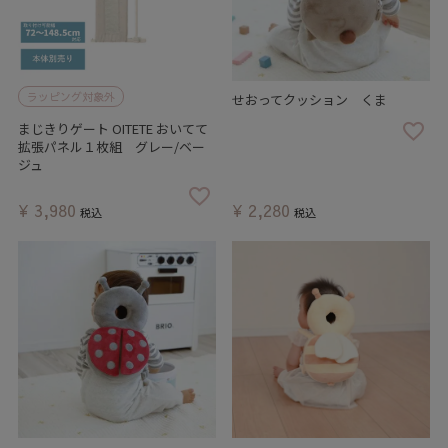
ラッピング対象外
せおってクッション くま
まじきりゲート OITETE おいてて
拡張パネル１枚組 グレー/ベー
ジュ
¥
3,980
¥
2,280
税込
税込