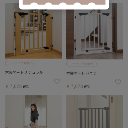
ラッピング対象外
ラッピング対象外
木製ゲート ナチュラル
木製ゲート バニラ
¥
7,678
¥
7,678
税込
税込