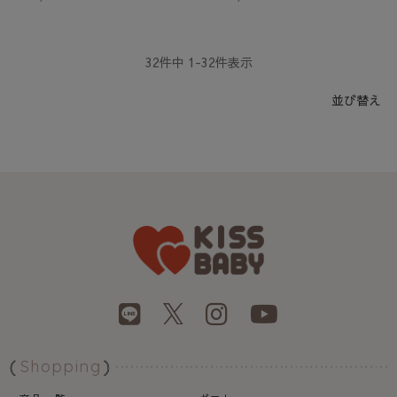
32
件中
1
-
32
件表示
並び替え
Shopping