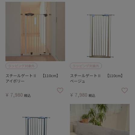
ラッピング対象外
ラッピング対象外
スチールゲートⅡ 【110cm】
スチールゲートⅡ 【110cm】
アイボリー
ベージュ
¥
7,980
¥
7,980
税込
税込