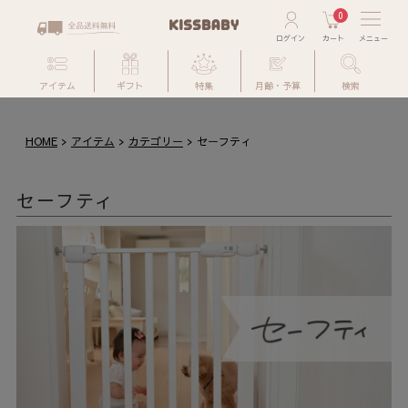
0
アイテム
ギフト
特集
月齢・予算
検索
HOME
アイテム
カテゴリー
セーフティ
セーフティ