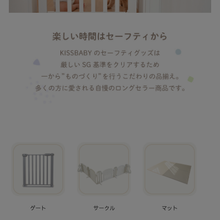
ゲート
サークル
マット