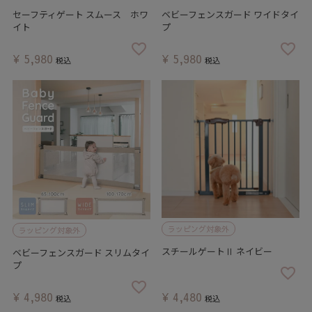
セーフティゲート スムース ホワ
ベビーフェンスガード ワイドタイ
イト
プ
¥
5,980
¥
5,980
税込
税込
ラッピング対象外
ラッピング対象外
スチールゲートⅡ ネイビー
ベビーフェンスガード スリムタイ
プ
¥
4,980
¥
4,480
税込
税込