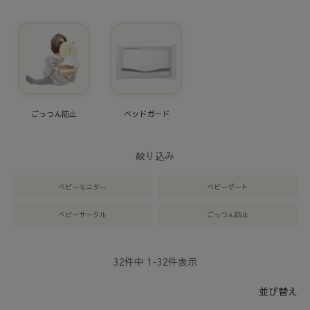
ごっつん防止
ベッドガード
絞り込み
ベビーモニター
ベビーゲート
ベビーサークル
ごっつん防止
32
件中
1
-
32
件表示
並び替え