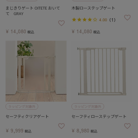
まじきりゲート OITETE おいて
木製ローステップゲート
て GRAY
（1）
4.00
¥
14,080
¥
14,080
税込
税込
ラッピング対象外
ラッピング対象外
セーフティクリアゲート
セーフティローステップゲート
¥
9,999
¥
8,980
税込
税込