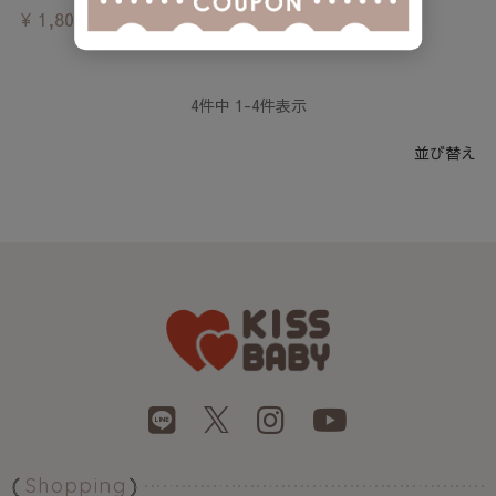
¥
1,800
¥
1,100
税込
税込
4
件中
1
-
4
件表示
並び替え
Shopping