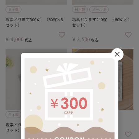
日本製
日本製
メール便
塩素とります300錠 （60錠×5
塩素とります240錠 （60錠×4
セット）
セット）
¥
4,000
¥
3,500
税込
税込
日本製
メール便
日本製
メール便
塩素とります120錠 （60錠×2
塩素とります 60錠
セット）