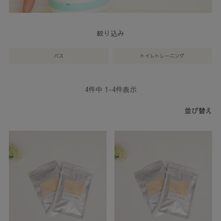
絞り込み
バス
トイレトレーニング
4
件中
1
-
4
件表示
並び替え