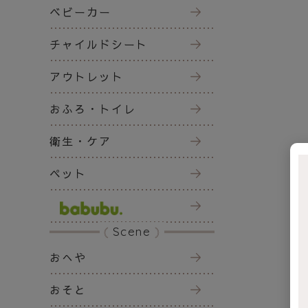
ベビーカー
チャイルドシート
アウトレット
おふろ・トイレ
衛生・ケア
ペット
Scene
おへや
おそと