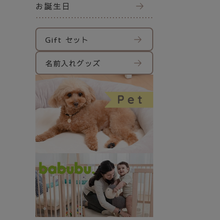
お誕生日
Gift セット
名前入れグッズ