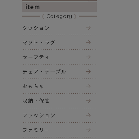
item
Category
クッション
マット・ラグ
セーフティ
チェア・テーブル
おもちゃ
収納・保管
ファッション
ファミリー