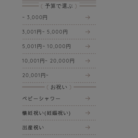
予算で選ぶ
~ 3,000円
3,001円~ 5,000円
5,001円~ 10,000円
10,001円~ 20,000円
20,001円~
お祝い
ベビーシャワー
懐妊祝い(妊娠祝い)
出産祝い