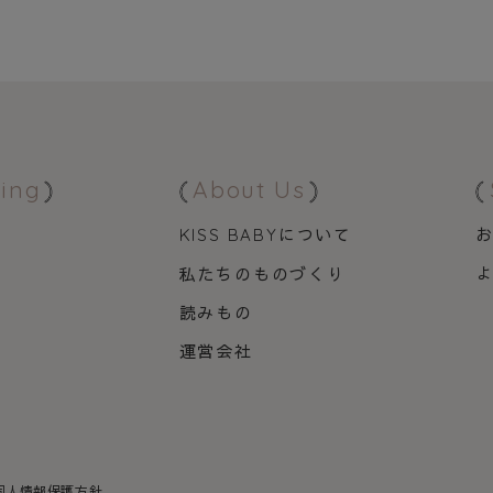
ing
About Us
について
KISS BABY
私たちのものづくり
品
読みもの
運営会社
個人情報保護方針