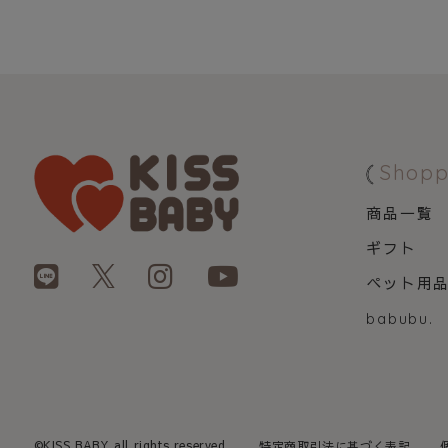
Shopp
商品一覧
ギフト
ペット用
babubu.
©KISS BABY all rights reserved.
特定商取引法に基づく表記