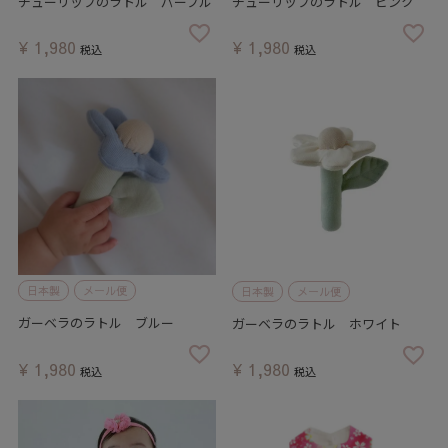
チューリップのラトル パープル
チューリップのラトル ピンク
¥
1,980
¥
1,980
税込
税込
日本製
メール便
日本製
メール便
ガーベラのラトル ブルー
ガーベラのラトル ホワイト
¥
1,980
¥
1,980
税込
税込