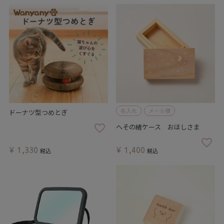
名入れ
メール便
ドーナツ型つめとぎ
へその緒ケース おほしさま
¥
1,330
¥
1,400
税込
税込