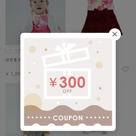
メール便
メール便
はかまスタイ 桃色
はかまスタイ 赤色
¥
1,980
¥
1,980
税込
税込