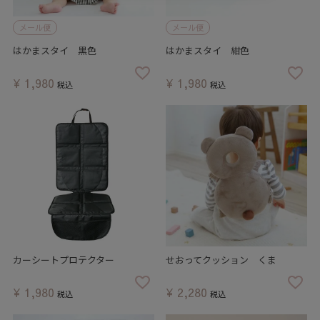
メール便
メール便
はかまスタイ 黒色
はかまスタイ 紺色
¥
1,980
¥
1,980
税込
税込
カーシートプロテクター
せおってクッション くま
¥
1,980
¥
2,280
税込
税込