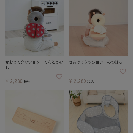
せおってクッション てんとうむ
せおってクッション みつばち
し
¥
2,280
¥
2,280
税込
税込