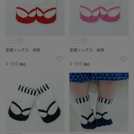
メール便
メール便
足袋ソックス 赤色
足袋ソックス 桃色
¥
650
¥
650
税込
税込