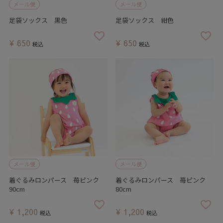
メール便
メール便
足袋ソックス 黒色
足袋ソックス 紺色
¥
650
¥
650
税込
税込
メール便
メール便
着ぐるみロンパース 苺ピンク
着ぐるみロンパース 苺ピンク
90cm
80cm
¥
1,200
¥
1,200
税込
税込